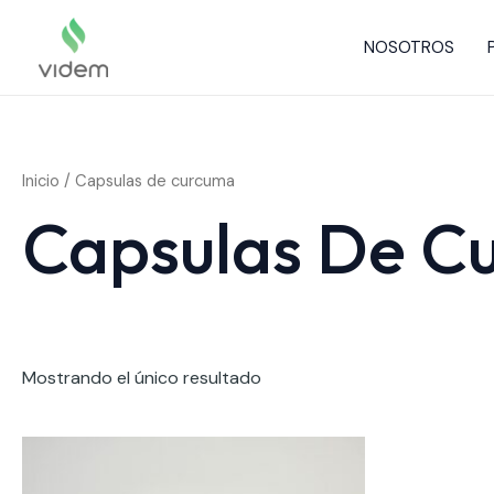
Ir
al
NOSOTROS
contenido
Inicio
/ Capsulas de curcuma
Capsulas De C
Mostrando el único resultado